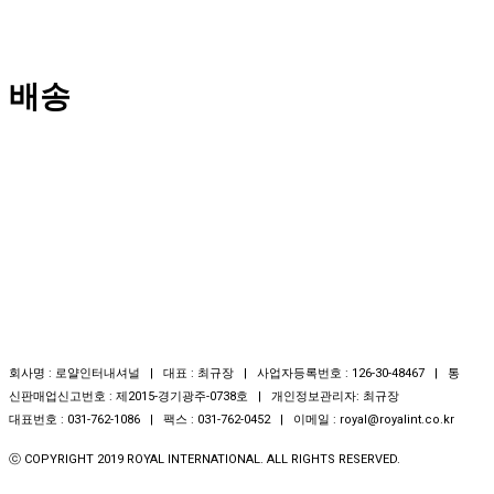
배송
회사명 : 로얄인터내셔널 | 대표 : 최규장 | 사업자등록번호 : 126-30-48467 | 통
신판매업신고번호 : 제2015-경기광주-0738호 | 개인정보관리자: 최규장
대표번호 : 031-762-1086 | 팩스 : 031-762-0452 | 이메일 : royal@royalint.co.kr
ⓒ COPYRIGHT 2019 ROYAL INTERNATIONAL. ALL RIGHTS RESERVED.