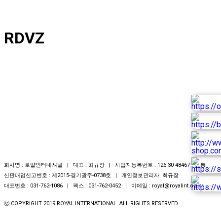
RDVZ
회사명 : 로얄인터내셔널 | 대표 : 최규장 | 사업자등록번호 : 126-30-48467 | 통
신판매업신고번호 : 제2015-경기광주-0738호 | 개인정보관리자: 최규장
대표번호 : 031-762-1086 | 팩스 : 031-762-0452 | 이메일 : royal@royalint.co.kr
ⓒ COPYRIGHT 2019 ROYAL INTERNATIONAL. ALL RIGHTS RESERVED.