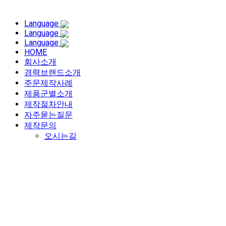
Language
Language
Language
HOME
회사소개
경력브랜드소개
주문제작사례
제품군별소개
제작절차안내
자주묻는질문
제작문의
오시는길