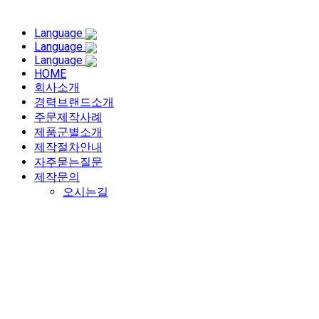
Language
Language
Language
HOME
회사소개
경력브랜드소개
주문제작사례
제품군별소개
제작절차안내
자주묻는질문
제작문의
오시는길