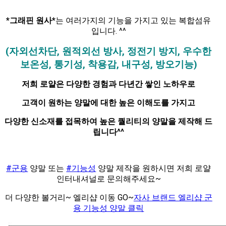
*그래핀 원사*
는 여러가지의 기능을 가지고 있는 복합섬유
입니다. ^^
(자외선차단, 원적외선 방사, 정전기 방지,
우수한
보온성, 통기성, 착용감, 내구성, 방오기능)
저희 로얄은 다양한 경험과 다년간 쌓인 노하우로
고객이 원하는 양말에 대한 높은 이해도를 가지고
다양한 신소재를 접목하여 높은 퀄리티의 양말을 제작해 드
립니다^^
#군용
양말 또는
#기능성
양말 제작을 원하시면
저희 로얄
인터내셔널로 문의해주세요~
더 다양한 볼거리~ 엘리샵 이동 GO~
자사 브랜드 엘리샵 군
용 기능성 양말 클릭