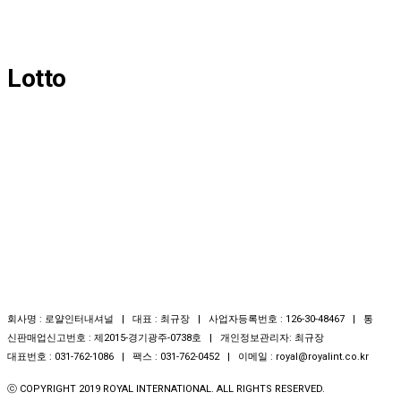
Lotto
회사명 : 로얄인터내셔널 | 대표 : 최규장 | 사업자등록번호 : 126-30-48467 | 통
신판매업신고번호 : 제2015-경기광주-0738호 | 개인정보관리자: 최규장
대표번호 : 031-762-1086 | 팩스 : 031-762-0452 | 이메일 : royal@royalint.co.kr
ⓒ COPYRIGHT 2019 ROYAL INTERNATIONAL. ALL RIGHTS RESERVED.