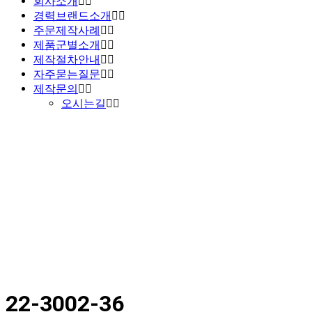
회사소개
경력브랜드소개
주문제작사례
제품군별소개
제작절차안내
자주묻는질문
제작문의
오시는길
22-3002-36