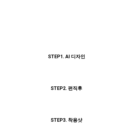
STEP1. AI 디자인
STEP2. 편직후
STEP3. 착용샷