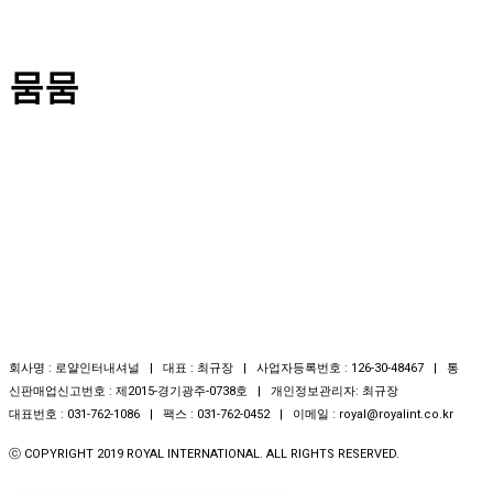
뭄뭄
회사명 : 로얄인터내셔널 | 대표 : 최규장 | 사업자등록번호 : 126-30-48467 | 통
신판매업신고번호 : 제2015-경기광주-0738호 | 개인정보관리자: 최규장
대표번호 : 031-762-1086 | 팩스 : 031-762-0452 | 이메일 : royal@royalint.co.kr
ⓒ COPYRIGHT 2019 ROYAL INTERNATIONAL. ALL RIGHTS RESERVED.