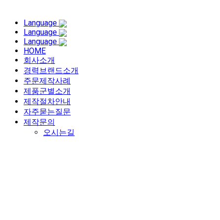
Language
Language
Language
HOME
회사소개
경력브랜드소개
주문제작사례
제품군별소개
제작절차안내
자주묻는질문
제작문의
오시는길