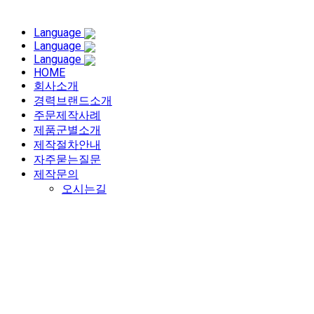
Language
Language
Language
HOME
회사소개
경력브랜드소개
주문제작사례
제품군별소개
제작절차안내
자주묻는질문
제작문의
오시는길