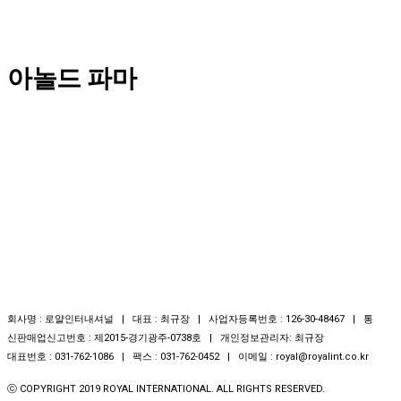
아놀드 파마
회사명 : 로얄인터내셔널 | 대표 : 최규장 | 사업자등록번호 : 126-30-48467 | 통
신판매업신고번호 : 제2015-경기광주-0738호 | 개인정보관리자: 최규장
대표번호 : 031-762-1086 | 팩스 : 031-762-0452 | 이메일 : royal@royalint.co.kr
ⓒ COPYRIGHT 2019 ROYAL INTERNATIONAL. ALL RIGHTS RESERVED.