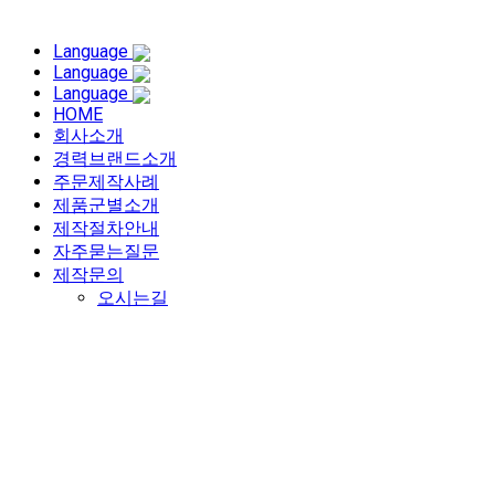
Language
Language
Language
HOME
회사소개
경력브랜드소개
주문제작사례
제품군별소개
제작절차안내
자주묻는질문
제작문의
오시는길