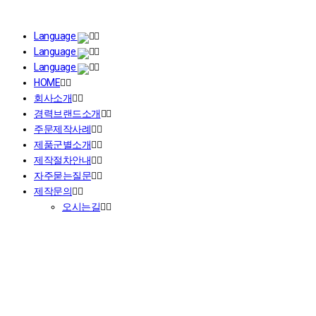
Language
Language
Language
HOME
회사소개
경력브랜드소개
주문제작사례
제품군별소개
제작절차안내
자주묻는질문
제작문의
오시는길