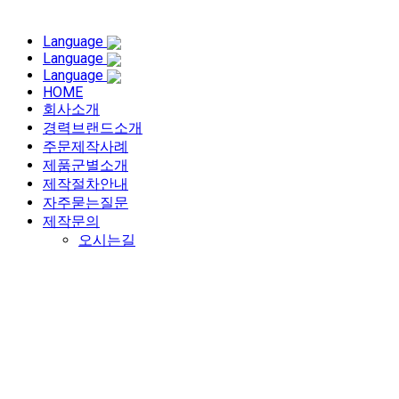
Language
Language
Language
HOME
회사소개
경력브랜드소개
주문제작사례
제품군별소개
제작절차안내
자주묻는질문
제작문의
오시는길