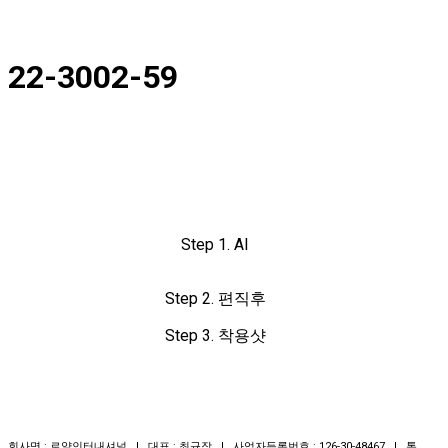
22-3002-59
Step 1. AI
Step 2. 편직후
Step 3. 착용샷
회사명 : 로얄인터내셔널 | 대표 : 최규장 | 사업자등록번호 : 126-30-48467 | 통