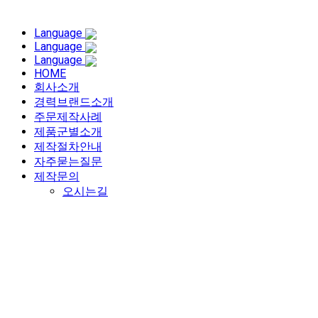
Language
Language
Language
HOME
회사소개
경력브랜드소개
주문제작사례
제품군별소개
제작절차안내
자주묻는질문
제작문의
오시는길